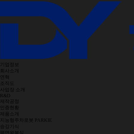
기업정보
회사소개
연혁
조직도
사업장 소개
R&D
제작공정
인증현황
제품소개
지능형주차로봇 PARKIE
승강기식
평면왕복식