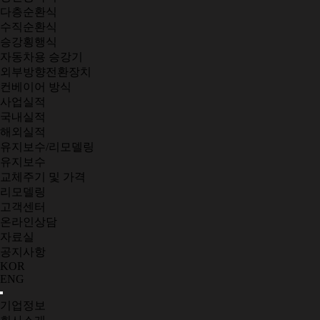
다층순환식
수직순환식
승강횡행식
자동차용 승강기
외부방향전환장치
컨베이어 방식
사업실적
국내실적
해외실적
유지보수/리모델링
유지보수
교체주기 및 가격
리모델링
고객센터
온라인상담
자료실
공지사항
KOR
ENG
기업정보