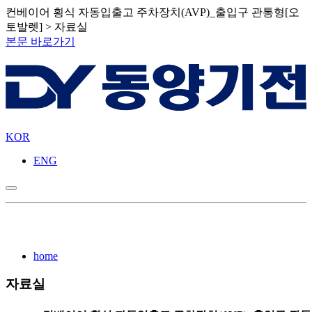
컨베이어 횡식 자동입출고 주차장치(AVP)_출입구 관통형[오
토발렛] > 자료실
본문 바로가기
KOR
ENG
home
자료실