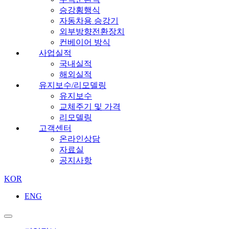
승강횡행식
자동차용 승강기
외부방향전환장치
컨베이어 방식
사업실적
국내실적
해외실적
유지보수/리모델링
유지보수
교체주기 및 가격
리모델링
고객센터
온라인상담
자료실
공지사항
KOR
ENG